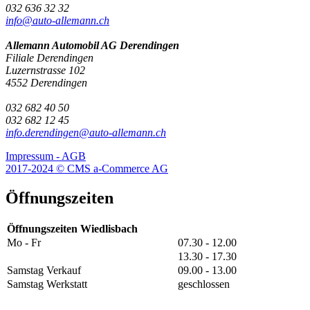
032 636 32 32
info@auto-allemann.ch
Allemann Automobil AG Derendingen
Filiale Derendingen
Luzernstrasse 102
4552 Derendingen
032 682 40 50
032 682 12 45
info.derendingen@auto-allemann.ch
Impressum - AGB
2017-2024 © CMS a-Commerce AG
Öffnungszeiten
Öffnungszeiten Wiedlisbach
Mo - Fr
07.30 - 12.00
13.30 - 17.30
Samstag Verkauf
09.00 - 13.00
Samstag Werkstatt
geschlossen