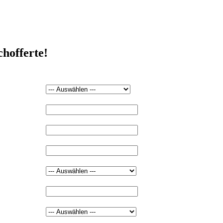
chofferte!