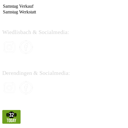
Samstag Verkauf
Samstag Werkstatt
Wiedlisbach & Socialmedia:
Derendingen & Socialmedia: