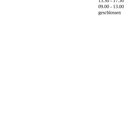
13.30 - 17.30
09.00 - 13.00
geschlossen